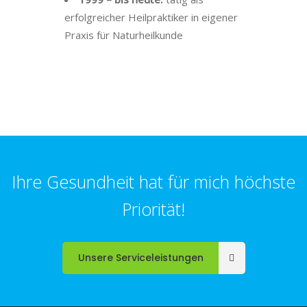
erfolgreicher Heilpraktiker in eigener
Praxis für Naturheilkunde
Ihre Gesundheit hat für mich höchste
Priorität!
Unsere Serviceleistungen