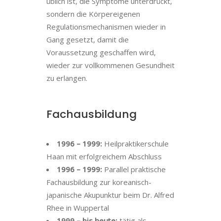
üblich ist, die Symptome unterdrückt,
sondern die Körpereigenen
Regulationsmechanismen wieder in
Gang gesetzt, damit die
Voraussetzung geschaffen wird,
wieder zur vollkommenen Gesundheit
zu erlangen.
Fachausbildung
1996 – 1999:
Heilpraktikerschule
Haan mit erfolgreichem Abschluss
1996 – 1999:
Parallel praktische
Fachausbildung zur koreanisch-
japanische Akupunktur beim Dr. Alfred
Rhee in Wuppertal
1999 – bis heute:
tätig als